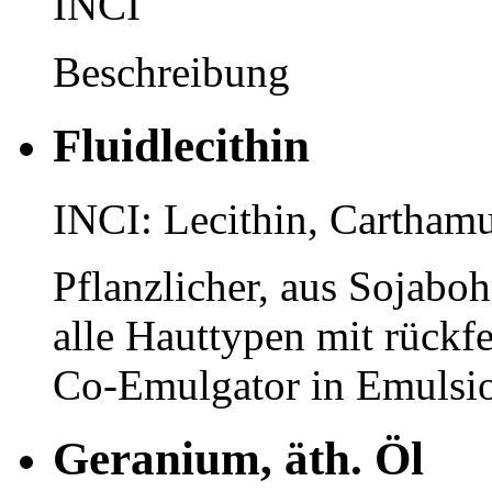
INCI
Beschreibung
Fluidlecithin
INCI: Lecithin, Carthamu
Pflanzlicher, aus Sojab
alle Hauttypen mit rückf
Co-Emulgator in Emulsio
Geranium, äth. Öl