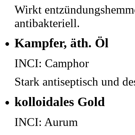
Wirkt entzündungshemme
antibakteriell.
Kampfer, äth. Öl
INCI: Camphor
Stark antiseptisch und de
kolloidales Gold
INCI: Aurum