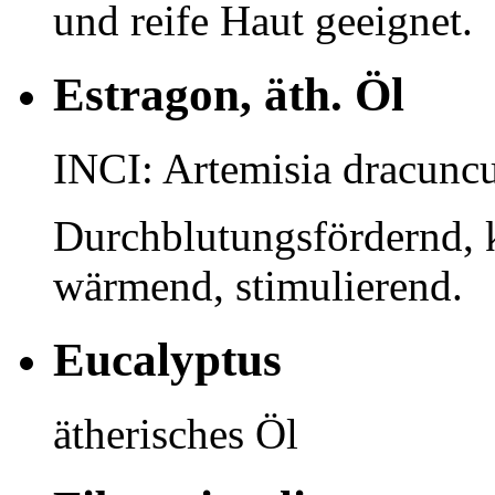
und reife Haut geeignet.
Estragon, äth. Öl
INCI: Artemisia dracunc
Durchblutungsfördernd, 
wärmend, stimulierend.
Eucalyptus
ätherisches Öl