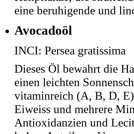
eine beruhigende und li
Avocadoöl
INCI: Persea gratissima
Dieses Öl bewahrt die H
einen leichten Sonnenschu
vitaminreich (A, B, D, E
Eiweiss und mehrere Mine
Antioxidanzien und Lecit