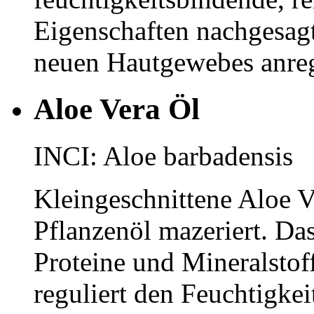
Eigenschaften nachgesagt
neuen Hautgewebes anre
Aloe Vera Öl
INCI: Aloe barbadensis
Kleingeschnittene Aloe V
Pflanzenöl mazeriert. Da
Proteine und Mineralstoff
reguliert den Feuchtigkei