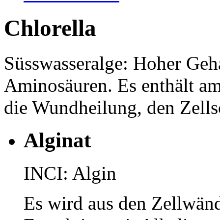
Chlorella
Süsswasseralge: Hoher Geha
Aminosäuren. Es enthält am
die Wundheilung, den Zells
Alginat
INCI: Algin
Es wird aus den Zellwän