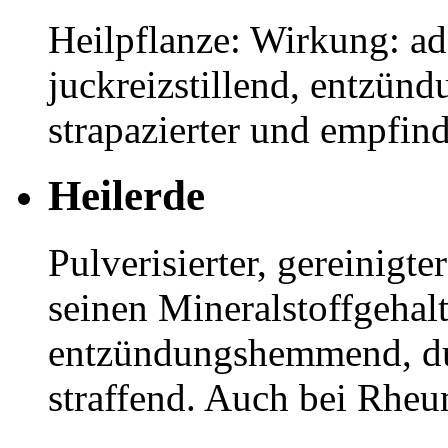
Heilpflanze: Wirkung: ad
juckreizstillend, entzün
strapazierter und empfind
Heilerde
Pulverisierter, gereinigt
seinen Mineralstoffgehal
entzündungshemmend, du
straffend. Auch bei Rheu