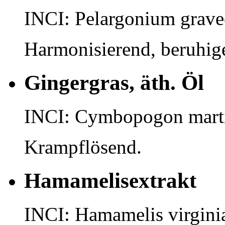
INCI: Pelargonium grave
Harmonisierend, beruhig
Gingergras, äth. Öl
INCI: Cymbopogon marti
Krampflösend.
Hamamelisextrakt
INCI: Hamamelis virgini