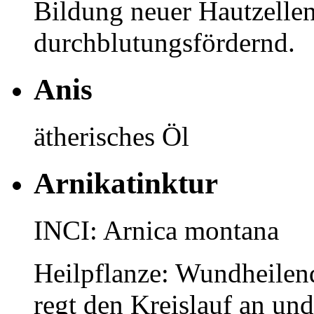
Bildung neuer Hautzelle
durchblutungsfördernd.
Anis
ätherisches Öl
Arnikatinktur
INCI: Arnica montana
Heilpflanze: Wundheile
regt den Kreislauf an und