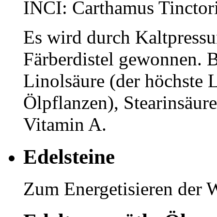
INCI: Carthamus Tinctor
Es wird durch Kaltpress
Färberdistel gewonnen. B
Linolsäure (der höchste 
Ölpflanzen), Stearinsäur
Vitamin A.
Edelsteine
Zum Energetisieren der W