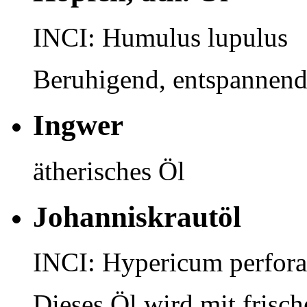
INCI: Humulus lupulus
Beruhigend, entspannend
Ingwer
ätherisches Öl
Johanniskrautöl
INCI: Hypericum perfor
Dieses Öl wird mit frisc