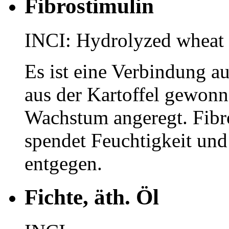
Fibrostimulin
INCI: Hydrolyzed wheat 
Es ist eine Verbindung a
aus der Kartoffel gewon
Wachstum angeregt. Fibro
spendet Feuchtigkeit und
entgegen.
Fichte, äth. Öl