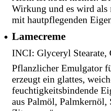
Wirkung und es wird als 
mit hautpflegenden Eigen
Lamecreme
INCI: Glyceryl Stearate, 
Pflanzlicher Emulgator fü
erzeugt ein glattes, weic
feuchtigkeitsbindende E
aus Palmöl, Palmkernöl,