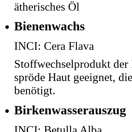
ätherisches Öl
Bienenwachs
INCI: Cera Flava
Stoffwechselprodukt der 
spröde Haut geeignet, di
benötigt.
Birkenwasserauszug
INCI: Betulla Alba