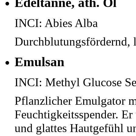
Edeltanne, äth. Öl
INCI: Abies Alba
Durchblutungsfördernd, 
Emulsan
INCI: Methyl Glucose Se
Pflanzlicher Emulgator m
Feuchtigkeitsspender. Er 
und glattes Hautgefühl un