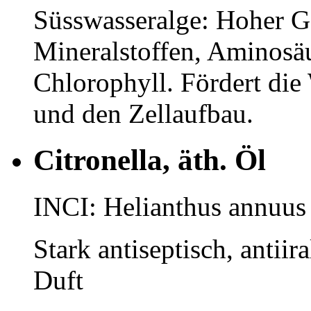
Süsswasseralge: Hoher G
Mineralstoffen, Aminosäu
Chlorophyll. Fördert die
und den Zellaufbau.
Citronella, äth. Öl
INCI: Helianthus annuus
Stark antiseptisch, antii
Duft