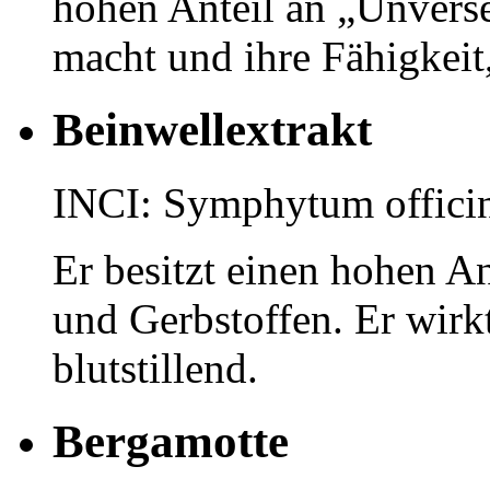
hohen Anteil an „Unvers
macht und ihre Fähigkeit,
Beinwellextrakt
INCI: Symphytum officin
Er besitzt einen hohen An
und Gerbstoffen. Er wirk
blutstillend.
Bergamotte