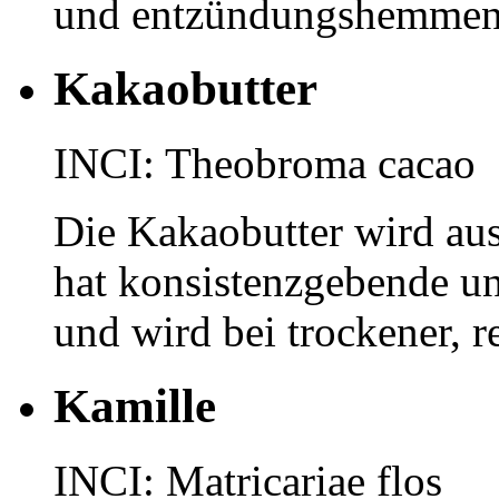
und entzündungshemmen
Kakaobutter
INCI: Theobroma cacao
Die Kakaobutter wird au
hat konsistenzgebende u
und wird bei trockener, r
Kamille
INCI: Matricariae flos