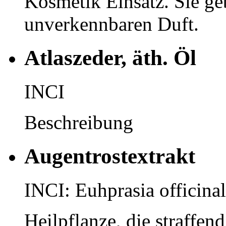
Kosmetik Einsatz. Sie g
unverkennbaren Duft.
Atlaszeder, äth. Öl
INCI
Beschreibung
Augentrostextrakt
INCI: Euhprasia officinal
Heilpflanze, die straffen