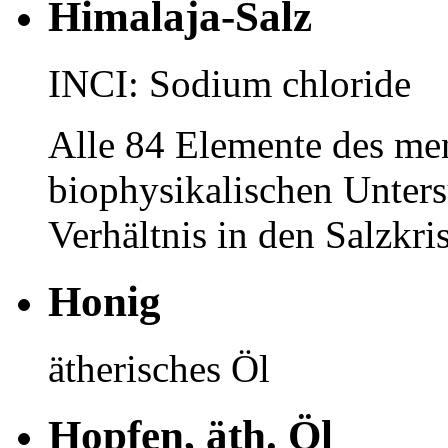
Himalaja-Salz
INCI: Sodium chloride
Alle 84 Elemente des me
biophysikalischen Unte
Verhältnis in den Salzkris
Honig
ätherisches Öl
Hopfen, äth. Öl