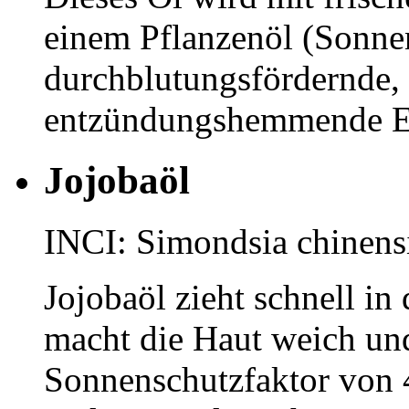
einem Pflanzenöl (Sonnen
durchblutungsfördernde,
entzündungshemmende Ei
Jojobaöl
INCI: Simondsia chinens
Jojobaöl zieht schnell in 
macht die Haut weich und
Sonnenschutzfaktor von 4