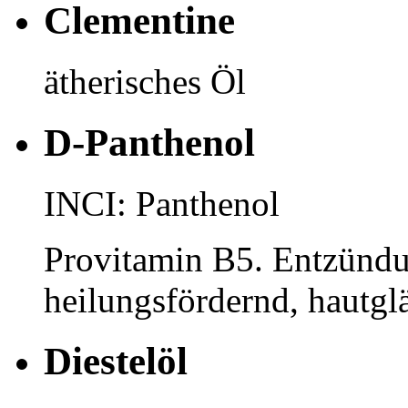
Clementine
ätherisches Öl
D-Panthenol
INCI: Panthenol
Provitamin B5. Entzündu
heilungsfördernd, hautgl
Diestelöl