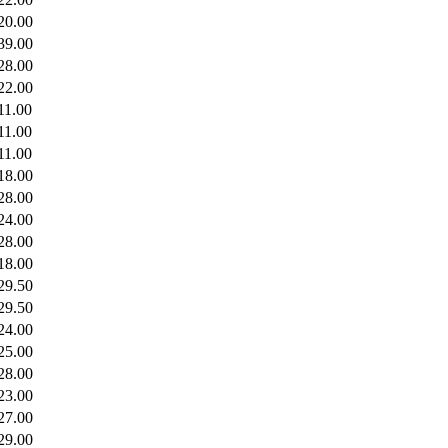
20.00
39.00
28.00
22.00
11.00
11.00
11.00
18.00
28.00
24.00
28.00
18.00
29.50
29.50
24.00
25.00
28.00
23.00
27.00
29.00