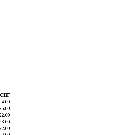
s CHF
24.00
25.00
22.00
28.00
22.00
22.00