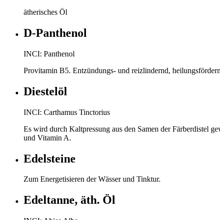
ätherisches Öl
D-Panthenol
INCI: Panthenol
Provitamin B5. Entzündungs- und reizlindernd, heilungsfördern
Diestelöl
INCI: Carthamus Tinctorius
Es wird durch Kaltpressung aus den Samen der Färberdistel gew
und Vitamin A.
Edelsteine
Zum Energetisieren der Wässer und Tinktur.
Edeltanne, äth. Öl