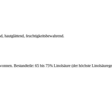
d, hautglättend, feuchtigkeitsbewahrend.
onnen. Bestandteile: 65 bis 75% Linolsäure (der höchste Linolsäuregeh