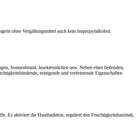
geist ohne Vergällungsmittel auch kein Isopropylalkohol.
nungen, Sonnenbrand, Insektenstichen usw. Neben einer heilenden,
chtigkeitsbindende, reinigende und verfeinernde Eigenschaften
. Es aktiviert die Hautfunktion, reguliert den Feuchtigkeitshaushalt,