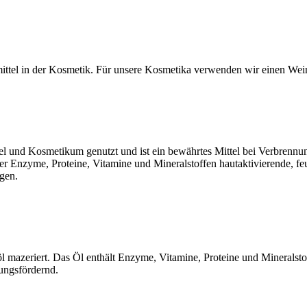
ittel in der Kosmetik. Für unsere Kosmetika verwenden wir einen Wein
ittel und Kosmetikum genutzt und ist ein bewährtes Mittel bei Verbren
r Enzyme, Proteine, Vitamine und Mineralstoffen hautaktivierende, feu
gen.
 mazeriert. Das Öl enthält Enzyme, Vitamine, Proteine und Mineralstoffe
ungsfördernd.