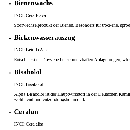
Bienenwachs
INCI: Cera Flava
Stoffwechselprodukt der Bienen. Besonders für trockene, spröde
Birkenwasserauszug
INCI: Betulla Alba
Entschlackt das Gewebe bei schmerzhaften Ablagerungen, wirkt 
Bisabolol
INCI: Bisabolol
Alpha-Bisabolol ist der Hauptwirkstoff in der Deutschen Kamille.
wohltuend und entzündungshemmend.
Ceralan
INCI: Cera alba