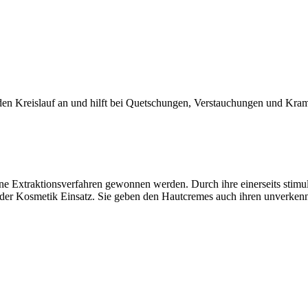
en Kreislauf an und hilft bei Quetschungen, Verstauchungen und Kra
ne Extraktionsverfahren gewonnen werden. Durch ihre einerseits stimul
n der Kosmetik Einsatz. Sie geben den Hautcremes auch ihren unverken