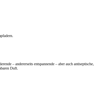
mpfadern.
ierende – andererseits entspannende – aber auch antiseptische,
nbaren Duft.