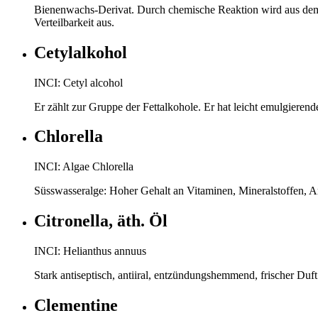
Bienenwachs-Derivat. Durch chemische Reaktion wird aus dem 
Verteilbarkeit aus.
Cetylalkohol
INCI: Cetyl alcohol
Er zählt zur Gruppe der Fettalkohole. Er hat leicht emulgieren
Chlorella
INCI: Algae Chlorella
Süsswasseralge: Hoher Gehalt an Vitaminen, Mineralstoffen, A
Citronella, äth. Öl
INCI: Helianthus annuus
Stark antiseptisch, antiiral, entzündungshemmend, frischer Duft
Clementine