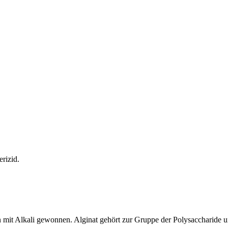
rizid.
it Alkali gewonnen. Alginat gehört zur Gruppe der Polysaccharide und 