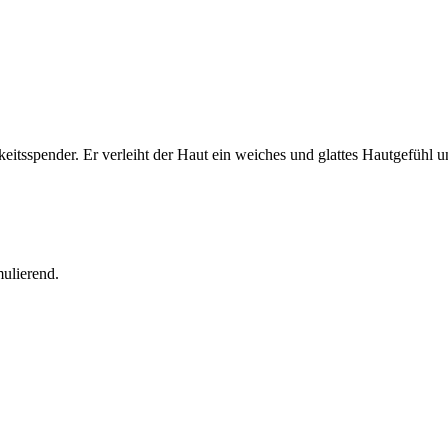
eitsspender. Er verleiht der Haut ein weiches und glattes Hautgefühl un
ulierend.