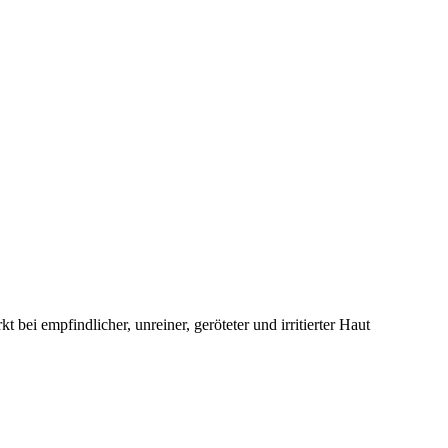
 bei empfindlicher, unreiner, geröteter und irritierter Haut