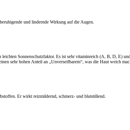
ne beruhigende und lindernde Wirkung auf die Augen.
leichten Sonnenschutzfaktor. Es ist sehr vitaminreich (A, B, D, E) un
einen sehr hohen Anteil an „Unverseifbarem“, was die Haut weich macht
bstoffen. Er wirkt reizmildernd, schmerz- und blutstillend.