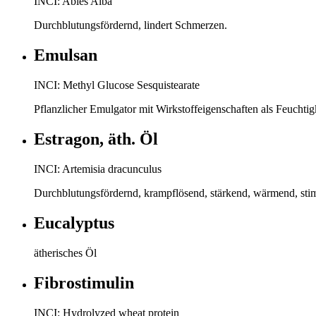
INCI: Abies Alba
Durchblutungsfördernd, lindert Schmerzen.
Emulsan
INCI: Methyl Glucose Sesquistearate
Pflanzlicher Emulgator mit Wirkstoffeigenschaften als Feuchtigk
Estragon, äth. Öl
INCI: Artemisia dracunculus
Durchblutungsfördernd, krampflösend, stärkend, wärmend, stim
Eucalyptus
ätherisches Öl
Fibrostimulin
INCI: Hydrolyzed wheat protein