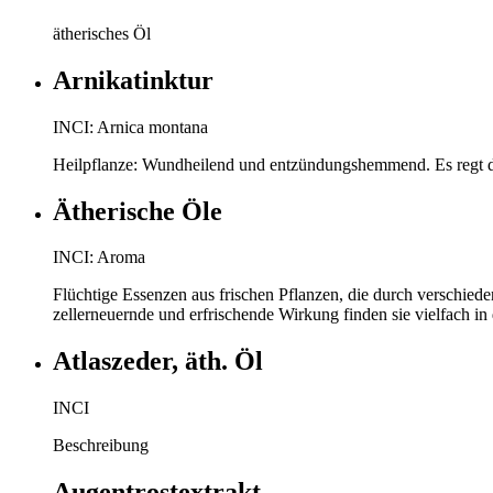
ätherisches Öl
Arnikatinktur
INCI: Arnica montana
Heilpflanze: Wundheilend und entzündungshemmend. Es regt d
Ätherische Öle
INCI: Aroma
Flüchtige Essenzen aus frischen Pflanzen, die durch verschiede
zellerneuernde und erfrischende Wirkung finden sie vielfach i
Atlaszeder, äth. Öl
INCI
Beschreibung
Augentrostextrakt