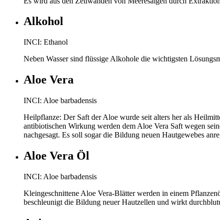
Es wird aus den Zellwänden von Meeresalgen durch Extraktion m
Alkohol
INCI: Ethanol
Neben Wasser sind flüssige Alkohole die wichtigsten Lösungsm
Aloe Vera
INCI: Aloe barbadensis
Heilpflanze: Der Saft der Aloe wurde seit alters her als Heilm
antibiotischen Wirkung werden dem Aloe Vera Saft wegen seine
nachgesagt. Es soll sogar die Bildung neuen Hautgewebes anre
Aloe Vera Öl
INCI: Aloe barbadensis
Kleingeschnittene Aloe Vera-Blätter werden in einem Pflanzenöl
beschleunigt die Bildung neuer Hautzellen und wirkt durchblut