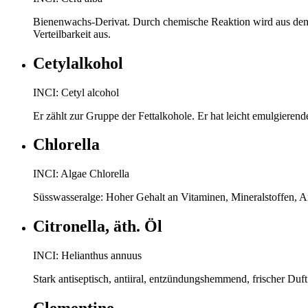
Bienenwachs-Derivat. Durch chemische Reaktion wird aus dem 
Verteilbarkeit aus.
Cetylalkohol
INCI: Cetyl alcohol
Er zählt zur Gruppe der Fettalkohole. Er hat leicht emulgieren
Chlorella
INCI: Algae Chlorella
Süsswasseralge: Hoher Gehalt an Vitaminen, Mineralstoffen, A
Citronella, äth. Öl
INCI: Helianthus annuus
Stark antiseptisch, antiiral, entzündungshemmend, frischer Duft