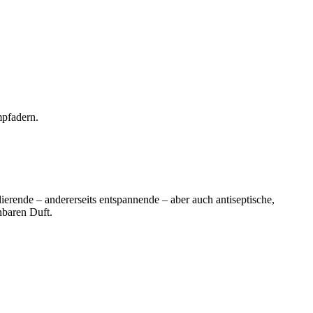
mpfadern.
ierende – andererseits entspannende – aber auch antiseptische,
nbaren Duft.