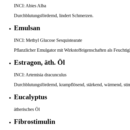
INCI: Abies Alba
Durchblutungsfördernd, lindert Schmerzen.
Emulsan
INCI: Methyl Glucose Sesquistearate
Pflanzlicher Emulgator mit Wirkstoffeigenschaften als Feuchtigk
Estragon, äth. Öl
INCI: Artemisia dracunculus
Durchblutungsfördernd, krampflösend, stärkend, wärmend, stim
Eucalyptus
ätherisches Öl
Fibrostimulin