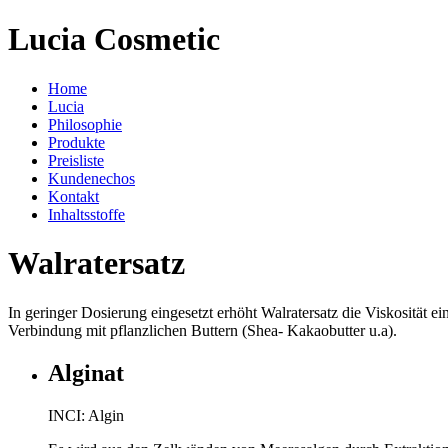
Lucia Cosmetic
Home
Lucia
Philosophie
Produkte
Preisliste
Kundenechos
Kontakt
Inhaltsstoffe
Walratersatz
In geringer Dosierung eingesetzt erhöht Walratersatz die Viskosität e
Verbindung mit pflanzlichen Buttern (Shea- Kakaobutter u.a).
Alginat
INCI: Algin