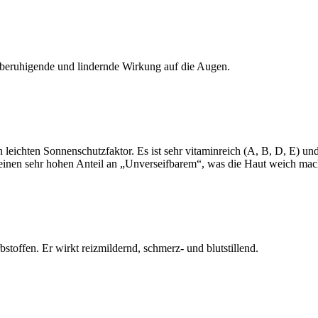
ne beruhigende und lindernde Wirkung auf die Augen.
leichten Sonnenschutzfaktor. Es ist sehr vitaminreich (A, B, D, E) un
einen sehr hohen Anteil an „Unverseifbarem“, was die Haut weich macht
bstoffen. Er wirkt reizmildernd, schmerz- und blutstillend.