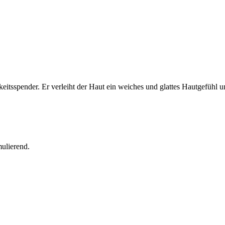
eitsspender. Er verleiht der Haut ein weiches und glattes Hautgefühl un
ulierend.