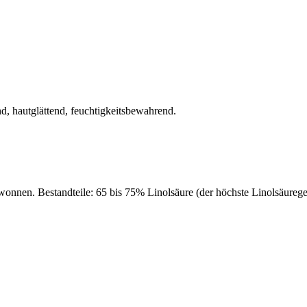
d, hautglättend, feuchtigkeitsbewahrend.
onnen. Bestandteile: 65 bis 75% Linolsäure (der höchste Linolsäuregeh