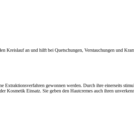
en Kreislauf an und hilft bei Quetschungen, Verstauchungen und Kra
ne Extraktionsverfahren gewonnen werden. Durch ihre einerseits stimul
n der Kosmetik Einsatz. Sie geben den Hautcremes auch ihren unverken