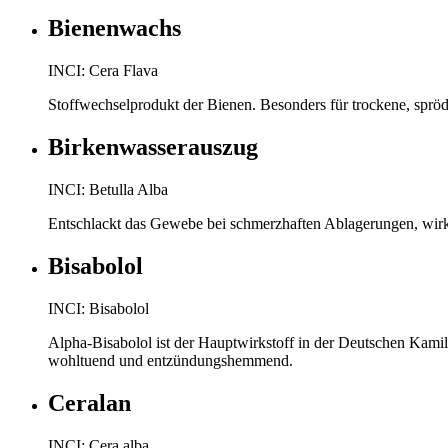
Bienenwachs
INCI: Cera Flava
Stoffwechselprodukt der Bienen. Besonders für trockene, spröde
Birkenwasserauszug
INCI: Betulla Alba
Entschlackt das Gewebe bei schmerzhaften Ablagerungen, wirkt 
Bisabolol
INCI: Bisabolol
Alpha-Bisabolol ist der Hauptwirkstoff in der Deutschen Kamille.
wohltuend und entzündungshemmend.
Ceralan
INCI: Cera alba