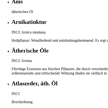
Anis
ätherisches Öl
Arnikatinktur
INCI: Arnica montana
Heilpflanze: Wundheilend und entzündungshemmend. Es regt d
Ätherische Öle
INCI: Aroma
Flüchtige Essenzen aus frischen Pflanzen, die durch verschiede
zellerneuernde und erfrischende Wirkung finden sie vielfach i
Atlaszeder, äth. Öl
INCI
Beschreibung