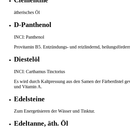
Clementine
ätherisches Öl
D-Panthenol
INCI: Panthenol
Provitamin B5. Entzündungs- und reizlindernd, heilungsfördern
Diestelöl
INCI: Carthamus Tinctorius
Es wird durch Kaltpressung aus den Samen der Färberdistel gew
und Vitamin A.
Edelsteine
Zum Energetisieren der Wässer und Tinktur.
Edeltanne, äth. Öl