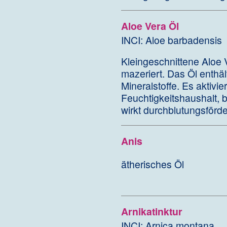
Aloe Vera Öl
INCI: Aloe barbadensis
Kleingeschnittene Aloe 
mazeriert. Das Öl enthä
Mineralstoffe. Es aktivie
Feuchtigkeitshaushalt, 
wirkt durchblutungsförde
Anis
ätherisches Öl
Arnikatinktur
INCI: Arnica montana