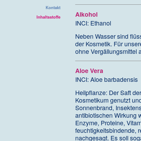
Kontakt
Alkohol
Inhaltsstoffe
INCI: Ethanol
Neben Wasser sind flüss
der Kosmetik. Für unse
ohne Vergällungsmittel a
Aloe Vera
INCI: Aloe barbadensis
Heilpflanze: Der Saft der
Kosmetikum genutzt und 
Sonnenbrand, Insektens
antibiotischen Wirkung
Enzyme, Proteine, Vitam
feuchtigkeitsbindende, 
nachgesagt. Es soll so