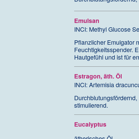
Emulsan
INCI: Methyl Glucose Se
Pflanzlicher Emulgator m
Feuchtigkeitsspender. Er
Hautgefühl und ist für e
Estragon, äth. Öl
INCI: Artemisia dracunc
Durchblutungsfördernd,
stimulierend.
Eucalyptus
ätherisches Öl