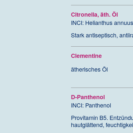
Citronella, äth. Öl
INCI: Helianthus annuu
Stark antiseptisch, anti
Clementine
ätherisches Öl
D-Panthenol
INCI: Panthenol
Provitamin B5. Entzündu
hautglättend, feuchtigk