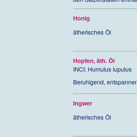
Honig
ätherisches Öl
Hopfen, äth. Öl
INCI: Humulus lupulus
Beruhigend, entspannen
Ingwer
ätherisches Öl