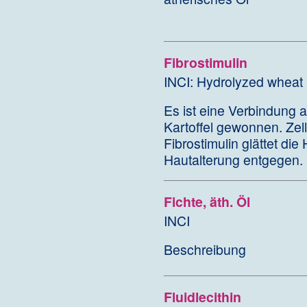
Fibrostimulin
INCI: Hydrolyzed wheat 
Es ist eine Verbindung 
Kartoffel gewonnen. Ze
Fibrostimulin glättet die
Hautalterung entgegen.
Fichte, äth. Öl
INCI
Beschreibung
Fluidlecithin