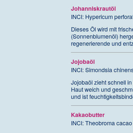
Johanniskrautöl
INCI: Hypericum perfor
Dieses Öl wird mit fris
(Sonnenblumenöl) herges
regenerierende und en
Jojobaöl
INCI: Simondsia chinens
Jojobaöl zieht schnell i
Haut weich und geschme
und ist feuchtigkeitsb
Kakaobutter
INCI: Theobroma cacao