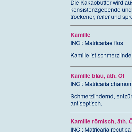
Die Kakaobutter wird a
konsistenzgebende und 
trockener, reifer und sp
Kamille
INCI: Matricariae flos
Kamille ist schmerzlinde
Kamille blau, äth. Öl
INCI: Matricaria chamomi
Schmerzlindernd, entzü
antiseptisch.
Kamille römisch, äth. Ö
INCI: Matricaria recutica