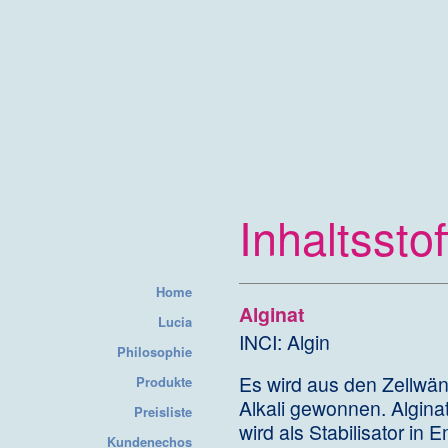
Lucia Cosmeti
Inhaltsstof
Home
Alginat
Lucia
INCI: Algin
Philosophie
Es wird aus den Zellwän
Produkte
Alkali gewonnen. Algina
Preisliste
wird als Stabilisator in 
Kundenechos