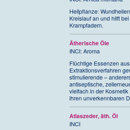
Heilpflanze: Wundheil
Kreislauf an und hilft 
Krampfadern.
Ätherische Öle
INCI: Aroma
Flüchtige Essenzen aus 
Extraktionsverfahren ge
stimulierende – anderer
antiseptische, zellerne
vielfach in der Kosmeti
ihren unverkennbaren Du
Atlaszeder, äth. Öl
INCI