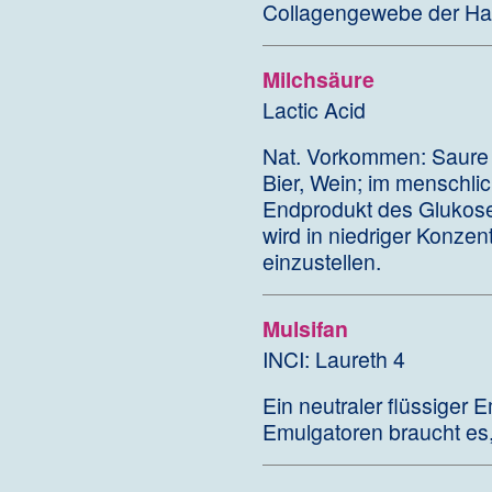
Collagengewebe der Ha
Milchsäure
Lactic Acid
Nat. Vorkommen: Saure 
Bier, Wein; im menschli
Endprodukt des Glukoses
wird in niedriger Konzen
einzustellen.
Mulsifan
INCI: Laureth 4
Ein neutraler flüssiger E
Emulgatoren braucht es,