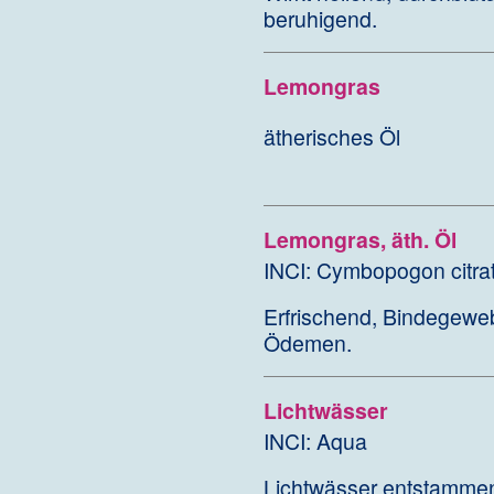
beruhigend.
Lemongras
ätherisches Öl
Lemongras, äth. Öl
INCI: Cymbopogon citra
Erfrischend, Bindegeweb
Ödemen.
Lichtwässer
INCI: Aqua
Lichtwässer entstammen 