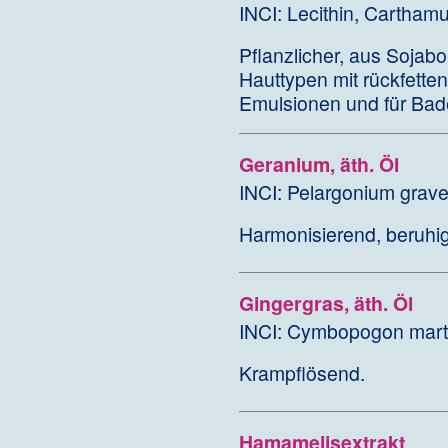
INCI: Lecithin, Carthamu
Pflanzlicher, aus Sojab
Hauttypen mit rückfette
Emulsionen und für Bad
Geranium, äth. Öl
INCI: Pelargonium grav
Harmonisierend, beruhi
Gingergras, äth. Öl
INCI: Cymbopogon marti
Krampflösend.
Hamamelisextrakt