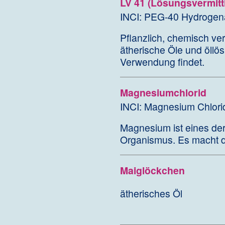
LV 41 (Lösungsvermittl
INCI: PEG-40 Hydrogena
Pflanzlich, chemisch ver
ätherische Öle und öllö
Verwendung findet.
Magnesiumchlorid
INCI: Magnesium Chlori
Magnesium ist eines der 
Organismus. Es macht di
Maiglöckchen
ätherisches Öl