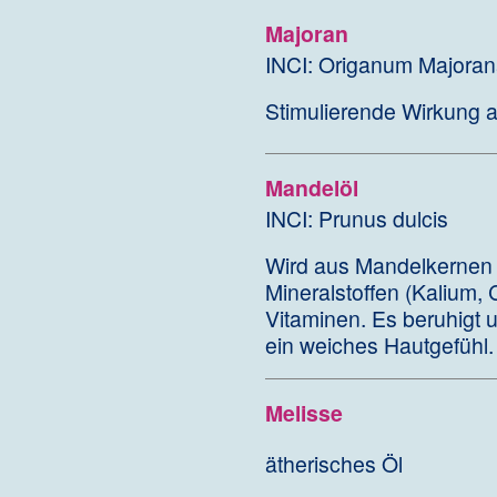
Majoran
INCI: Origanum Majoran
Stimulierende Wirkung au
Mandelöl
INCI: Prunus dulcis
Wird aus Mandelkernen g
Mineralstoffen (Kalium,
Vitaminen. Es beruhigt un
ein weiches Hautgefühl.
Melisse
ätherisches Öl