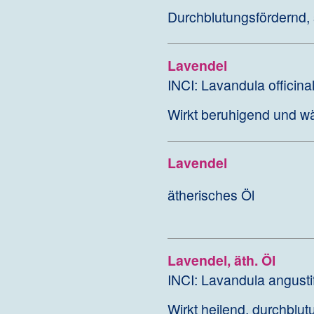
Durchblutungsfördernd,
Lavendel
INCI: Lavandula officinal
Wirkt beruhigend und w
Lavendel
ätherisches Öl
Lavendel, äth. Öl
INCI: Lavandula angustif
Wirkt heilend, durchbl