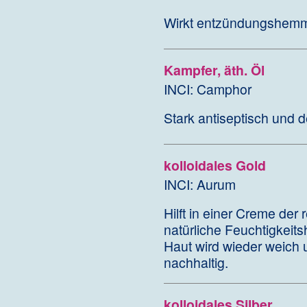
Wirkt entzündungshemmen
Kampfer, äth. Öl
INCI: Camphor
Stark antiseptisch und d
kolloidales Gold
INCI: Aurum
Hilft in einer Creme der
natürliche Feuchtigkeits
Haut wird wieder weich un
nachhaltig.
kolloidales Silber