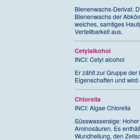
Bienenwachs-Derivat. D
Bienenwachs der Abkömm
weiches, samtiges Hautg
Verteilbarkeit aus.
Cetylalkohol
INCI: Cetyl alcohol
Er zählt zur Gruppe der 
Eigenschaften und wird 
Chlorella
INCI: Algae Chlorella
Süsswasseralge: Hoher G
Aminosäuren. Es enthält
Wundheilung, den Zellsc