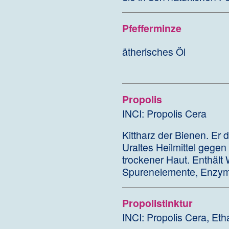
Pfefferminze
ätherisches Öl
Propolis
INCI: Propolis Cera
Kittharz der Bienen. Er 
Uraltes Heilmittel gege
trockener Haut. Enthält
Spurenelemente, Enzym
Propolistinktur
INCI: Propolis Cera, Eth