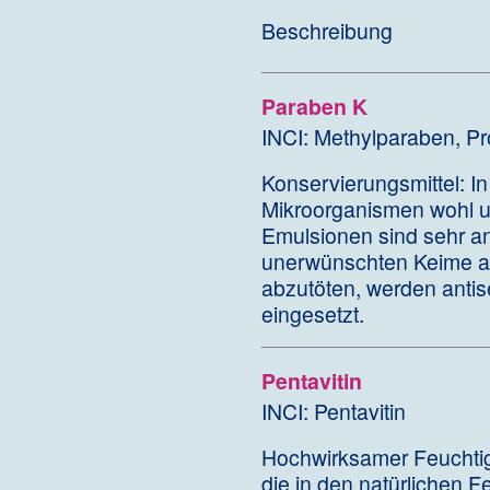
Beschreibung
Paraben K
INCI: Methylparaben, Pr
Konservierungsmittel: In
Mikroorganismen wohl u
Emulsionen sind sehr an
unerwünschten Keime an
abzutöten, werden antise
eingesetzt.
Pentavitin
INCI: Pentavitin
Hochwirksamer Feuchtigk
die in den natürlichen 