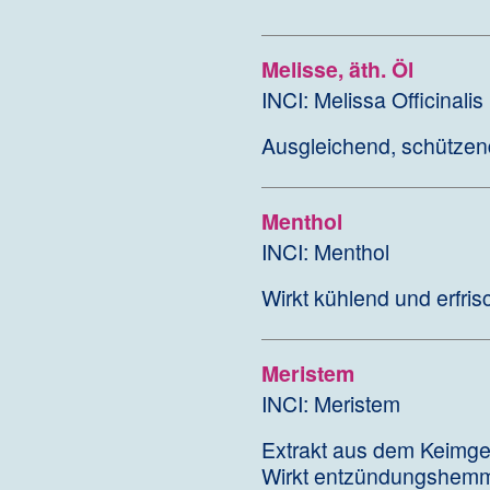
Melisse, äth. Öl
INCI: Melissa Officinalis
Ausgleichend, schützend,
Menthol
INCI: Menthol
Wirkt kühlend und erfris
Meristem
INCI: Meristem
Extrakt aus dem Keimge
Wirkt entzündungshemme