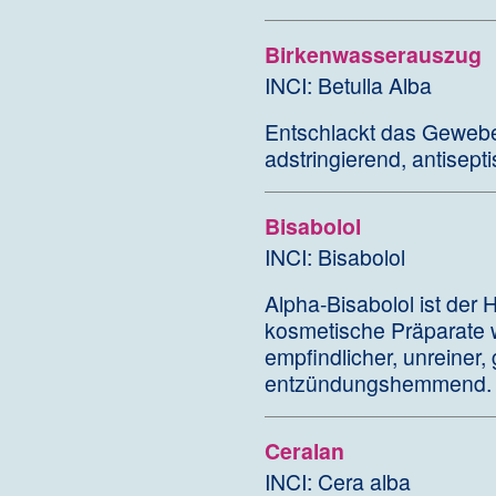
Birkenwasserauszug
INCI: Betulla Alba
Entschlackt das Gewebe
adstringierend, antisept
Bisabolol
INCI: Bisabolol
Alpha-Bisabolol ist der 
kosmetische Präparate wi
empfindlicher, unreiner, 
entzündungshemmend.
Ceralan
INCI: Cera alba