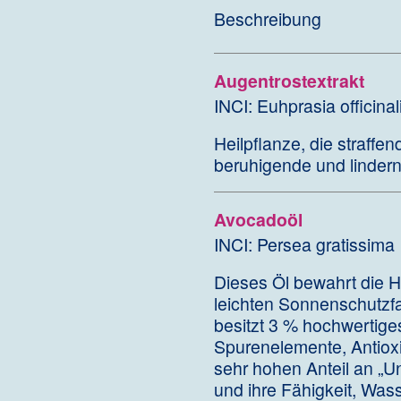
Beschreibung
Augentrostextrakt
INCI: Euhprasia officinal
Heilpflanze, die straffe
beruhigende und linder
Avocadoöl
INCI: Persea gratissima
Dieses Öl bewahrt die 
leichten Sonnenschutzfak
besitzt 3 % hochwertige
Spurenelemente, Antioxi
sehr hohen Anteil an „U
und ihre Fähigkeit, Wass