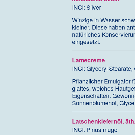
INCI: Silver
Winzige in Wasser schwe
kleiner. Diese haben ant
natürliches Konservieru
eingesetzt.
Lamecreme
INCI: Glyceryl Stearate, 
Pflanzlicher Emulgator f
glattes, weiches Hautge
Eigenschaften. Gewonne
Sonnenblumenöl, Glycer
Latschenkiefernöl, äth.
INCI: Pinus mugo