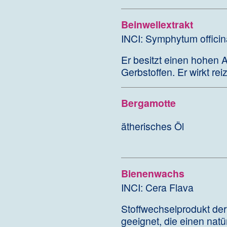
Beinwellextrakt
INCI: Symphytum officin
Er besitzt einen hohen A
Gerbstoffen. Er wirkt rei
Bergamotte
ätherisches Öl
Bienenwachs
INCI: Cera Flava
Stoffwechselprodukt der
geeignet, die einen natü