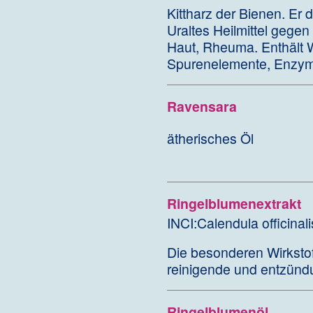
Kittharz der Bienen. Er 
Uraltes Heilmittel gege
Haut, Rheuma. Enthält 
Spurenelemente, Enzym
Ravensara
ätherisches Öl
Ringelblumenextrakt
INCI:Calendula officinali
Die besonderen Wirksto
reinigende und entzün
Ringelblumenöl